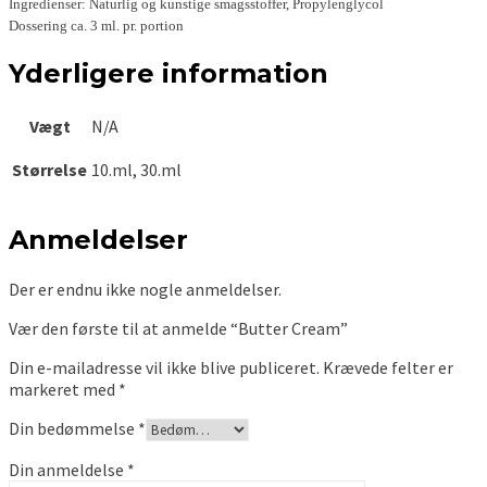
Ingredienser: Naturlig og kunstige smagsstoffer, Propylenglycol
Dossering ca. 3 ml. pr. portion
Yderligere information
Vægt
N/A
Størrelse
10.ml, 30.ml
Anmeldelser
Der er endnu ikke nogle anmeldelser.
Vær den første til at anmelde “Butter Cream”
Din e-mailadresse vil ikke blive publiceret.
Krævede felter er
markeret med
*
Din bedømmelse
*
Din anmeldelse
*