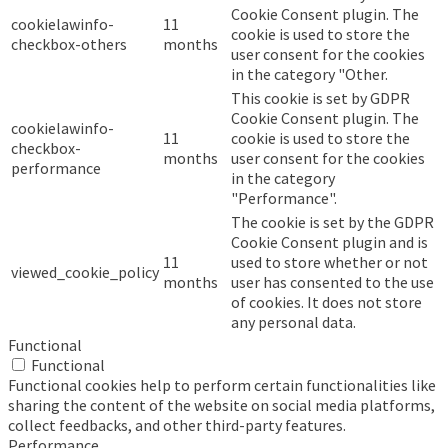
Cookie Consent plugin. The
cookielawinfo-
11
cookie is used to store the
checkbox-others
months
user consent for the cookies
in the category "Other.
This cookie is set by GDPR
Cookie Consent plugin. The
cookielawinfo-
11
cookie is used to store the
checkbox-
months
user consent for the cookies
performance
in the category
"Performance".
The cookie is set by the GDPR
Cookie Consent plugin and is
11
used to store whether or not
viewed_cookie_policy
months
user has consented to the use
of cookies. It does not store
any personal data.
Functional
Functional
Functional cookies help to perform certain functionalities like
sharing the content of the website on social media platforms,
collect feedbacks, and other third-party features.
Performance