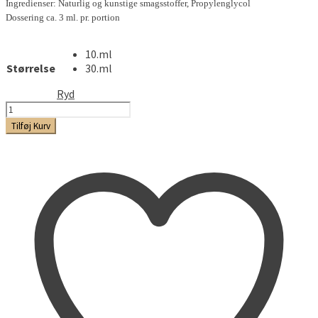
Ingredienser: Naturlig og kunstige smagsstoffer, Propylenglycol
Dossering ca. 3 ml. pr. portion
10.ml
Størrelse
30.ml
Ryd
Butter
Cream
Tilføj Kurv
antal