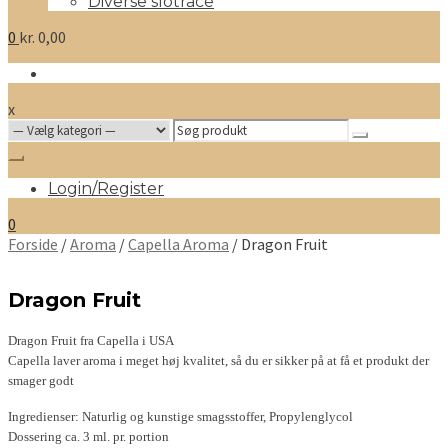
Diverse slotrace
0
kr.
0,00
x
Search
for:
Login/Register
0
Forside
/
Aroma
/
Capella Aroma
/ Dragon Fruit
Dragon Fruit
Dragon Fruit fra Capella i USA
Capella laver aroma i meget høj kvalitet, så du er sikker på at få et produkt der
smager godt
Ingredienser: Naturlig og kunstige smagsstoffer, Propylenglycol
Dossering ca. 3 ml. pr. portion