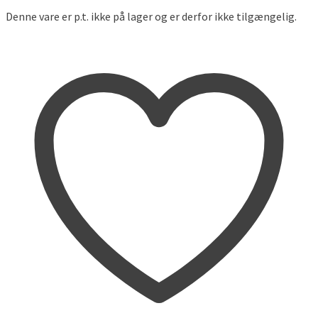
Denne vare er p.t. ikke på lager og er derfor ikke tilgængelig.