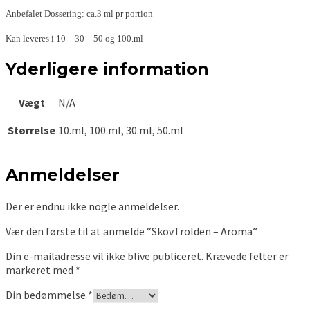
Anbefalet Dossering: ca.3 ml pr portion
Kan leveres i 10 – 30 – 50 og 100.ml
Yderligere information
Vægt
N/A
Størrelse
10.ml, 100.ml, 30.ml, 50.ml
Anmeldelser
Der er endnu ikke nogle anmeldelser.
Vær den første til at anmelde “SkovTrolden – Aroma”
Din e-mailadresse vil ikke blive publiceret.
Krævede felter er
markeret med
*
Din bedømmelse
*