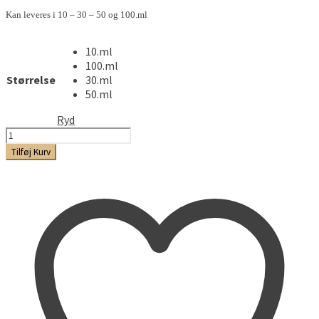
Kan leveres i 10 – 30 – 50 og 100.ml
10.ml
100.ml
Størrelse
30.ml
50.ml
Ryd
SkovTrolden
-
Tilføj Kurv
Aroma
antal