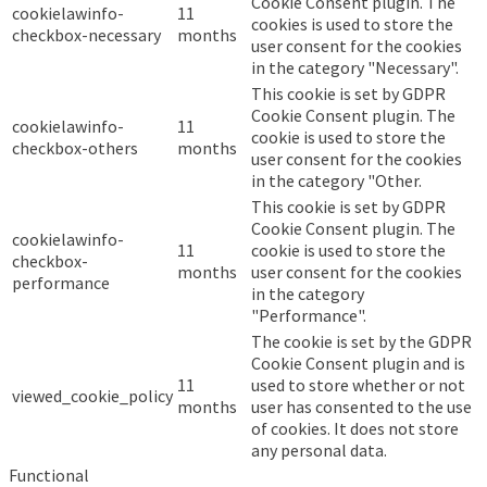
Cookie Consent plugin. The
cookielawinfo-
11
cookies is used to store the
checkbox-necessary
months
user consent for the cookies
in the category "Necessary".
This cookie is set by GDPR
Cookie Consent plugin. The
cookielawinfo-
11
cookie is used to store the
checkbox-others
months
user consent for the cookies
in the category "Other.
This cookie is set by GDPR
Cookie Consent plugin. The
cookielawinfo-
11
cookie is used to store the
checkbox-
months
user consent for the cookies
performance
in the category
"Performance".
The cookie is set by the GDPR
Cookie Consent plugin and is
11
used to store whether or not
viewed_cookie_policy
months
user has consented to the use
of cookies. It does not store
any personal data.
Functional