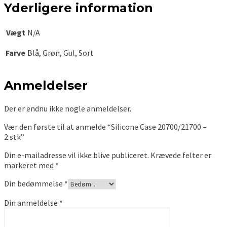
Yderligere information
Vægt
N/A
Farve
Blå, Grøn, Gul, Sort
Anmeldelser
Der er endnu ikke nogle anmeldelser.
Vær den første til at anmelde “Silicone Case 20700/21700 –
2.stk”
Din e-mailadresse vil ikke blive publiceret.
Krævede felter er
markeret med
*
Din bedømmelse
*
Din anmeldelse
*