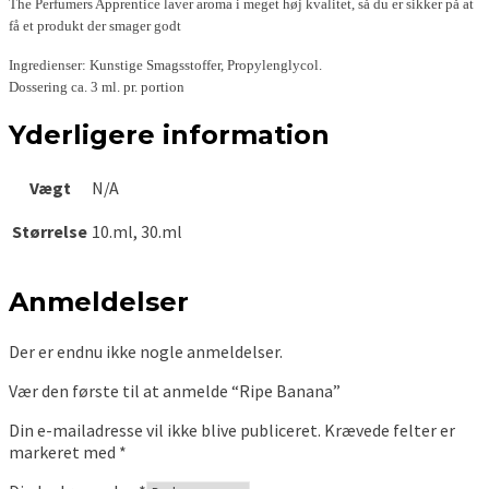
The Perfumers Apprentice laver aroma i meget høj kvalitet, så du er sikker på at
få et produkt der smager godt
Ingredienser: Kunstige Smagsstoffer, Propylenglycol.
Dossering ca. 3 ml. pr. portion
Yderligere information
Vægt
N/A
Størrelse
10.ml, 30.ml
Anmeldelser
Der er endnu ikke nogle anmeldelser.
Vær den første til at anmelde “Ripe Banana”
Din e-mailadresse vil ikke blive publiceret.
Krævede felter er
markeret med
*