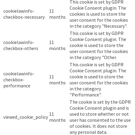
This cookie is set by GDPR
Cookie Consent plugin. The
cookielawinfo-
11
cookies is used to store the
checkbox-necessary
months
user consent for the cookies
in the category "Necessary".
This cookie is set by GDPR
Cookie Consent plugin. The
cookielawinfo-
11
cookie is used to store the
checkbox-others
months
user consent for the cookies
in the category "Other.
This cookie is set by GDPR
Cookie Consent plugin. The
cookielawinfo-
11
cookie is used to store the
checkbox-
months
user consent for the cookies
performance
in the category
"Performance".
The cookie is set by the GDPR
Cookie Consent plugin and is
11
used to store whether or not
viewed_cookie_policy
months
user has consented to the use
of cookies. It does not store
any personal data.