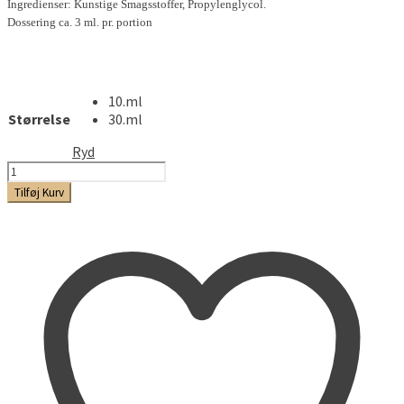
Ingredienser: Kunstige Smagsstoffer, Propylenglycol.
Dossering ca. 3 ml. pr. portion
10.ml
Størrelse
30.ml
Ryd
Ripe
Banana
Tilføj Kurv
antal