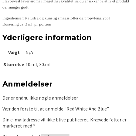
Flavorwest laver aroma i meget høj kvalitet, så du er sikker på at få et produkt
der smager godt
Ingredienser: Naturlig og kunstig smagsstoffer og propylenglycol
Dossering ca. 3 ml. pr. portion
Yderligere information
Vægt
N/A
Størrelse
10.ml, 30.ml
Anmeldelser
Der er endnu ikke nogle anmeldelser.
Vær den første til at anmelde “Red White And Blue”
Din e-mailadresse vil ikke blive publiceret.
Krævede felter er
markeret med
*