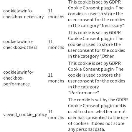
This cookie is set by GDPR
Cookie Consent plugin. The
cookielawinfo-
11
cookies is used to store the
checkbox-necessary
months
user consent for the cookies
in the category "Necessary".
This cookie is set by GDPR
Cookie Consent plugin. The
cookielawinfo-
11
cookie is used to store the
checkbox-others
months
user consent for the cookies
in the category "Other.
This cookie is set by GDPR
Cookie Consent plugin. The
cookielawinfo-
11
cookie is used to store the
checkbox-
months
user consent for the cookies
performance
in the category
"Performance".
The cookie is set by the GDPR
Cookie Consent plugin and is
11
used to store whether or not
viewed_cookie_policy
months
user has consented to the use
of cookies. It does not store
any personal data.