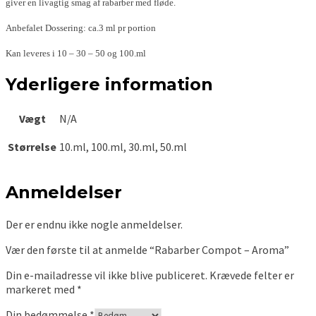
giver en livagtig smag af rabarber med fløde.
Anbefalet Dossering: ca.3 ml pr portion
Kan leveres i 10 – 30 – 50 og 100.ml
Yderligere information
Vægt
N/A
Størrelse
10.ml, 100.ml, 30.ml, 50.ml
Anmeldelser
Der er endnu ikke nogle anmeldelser.
Vær den første til at anmelde “Rabarber Compot – Aroma”
Din e-mailadresse vil ikke blive publiceret.
Krævede felter er
markeret med
*
Din bedømmelse
*