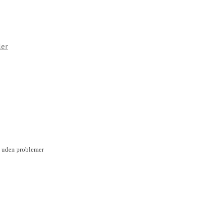
ler
op uden problemer