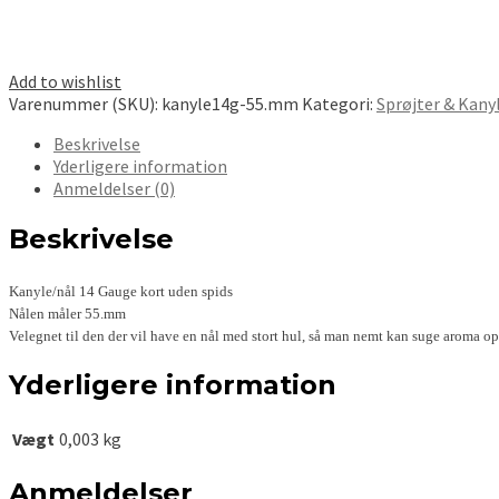
Add to wishlist
Varenummer (SKU):
kanyle14g-55.mm
Kategori:
Sprøjter & Kany
Beskrivelse
Yderligere information
Anmeldelser (0)
Beskrivelse
Kanyle/nål 14 Gauge kort uden spids
Nålen måler 55.mm
Velegnet til den der vil have en nål med stort hul, så man nemt kan suge aroma 
Yderligere information
Vægt
0,003 kg
Anmeldelser