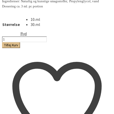
Ingredienser: Naturlig og kunstige smagsstoffer, Propylenglycol, vand
Dossering ca. 3 ml. pr. portion
10.ml
Størrelse
30.ml
Ryd
Churro
antal
Tilføj Kurv