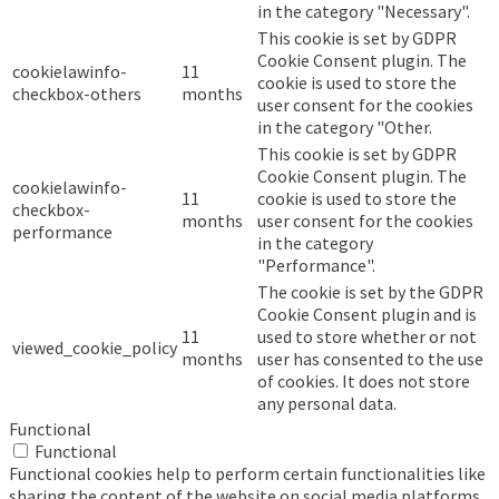
in the category "Necessary".
This cookie is set by GDPR
Cookie Consent plugin. The
cookielawinfo-
11
cookie is used to store the
checkbox-others
months
user consent for the cookies
in the category "Other.
This cookie is set by GDPR
Cookie Consent plugin. The
cookielawinfo-
11
cookie is used to store the
checkbox-
months
user consent for the cookies
performance
in the category
"Performance".
The cookie is set by the GDPR
Cookie Consent plugin and is
11
used to store whether or not
viewed_cookie_policy
months
user has consented to the use
of cookies. It does not store
any personal data.
Functional
Functional
Functional cookies help to perform certain functionalities like
sharing the content of the website on social media platforms,