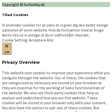
vælges
Copyright © funhobby.dk
på
varesiden
Tillad Cookies
Vi anvender cookies for at sikre at vi giver dig den bedst mulige
oplevelse af vores website. Hvis du fortsætter med at bruge
dette site vil vi antage at du er indforstået med det..
Cookie Setting
Acceptere Alle
Luk
Privacy Overview
This website uses cookies to improve your experience while you
navigate through the website. Out of these, the cookies that
are categorized as necessary are stored on your browser as
they are essential for the working of basic functionalities of
the website. We also use third-party cookies that help us
analyze and understand how you use this website. These
cookies will be stored in your browser only with your consent.
You also have the option to opt-out of these cookies. But