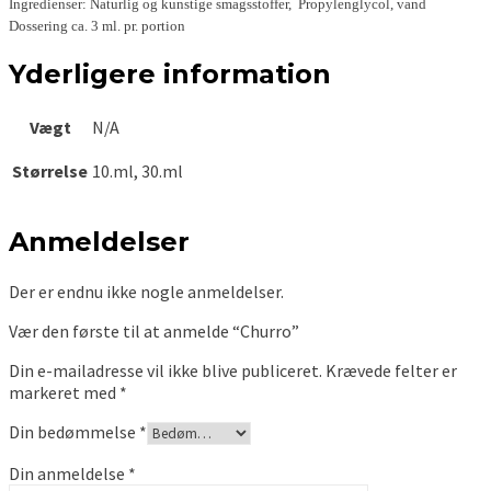
Ingredienser: Naturlig og kunstige smagsstoffer, Propylenglycol, vand
Dossering ca. 3 ml. pr. portion
Yderligere information
Vægt
N/A
Størrelse
10.ml, 30.ml
Anmeldelser
Der er endnu ikke nogle anmeldelser.
Vær den første til at anmelde “Churro”
Din e-mailadresse vil ikke blive publiceret.
Krævede felter er
markeret med
*
Din bedømmelse
*
Din anmeldelse
*