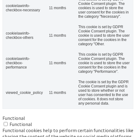
Cookie Consent plugin. The
cookielawinfo-
11 months
cookies is used to store the
checkbox-necessary
user consent for the cookies in
the category "Necessary".
This cookie is set by GDPR
Cookie Consent plugin. The
cookielawinfo-
11 months
cookie is used to store the user
checkbox-others
consent for the cookies in the
category "Other.
This cookie is set by GDPR
cookielawinfo-
Cookie Consent plugin. The
checkbox-
11 months
cookie is used to store the user
performance
consent for the cookies in the
category "Performance".
The cookie is set by the GDPR
Cookie Consent plugin and is
used to store whether or not
viewed_cookie_policy
11 months
user has consented to the use
of cookies. It does not store
any personal data.
Functional
Functional
Functional cookies help to perform certain functionalities like
sharing the content of the website on social media platforms,