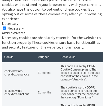
cookies will be stored in your browser only with your consent.
You also have the option to opt-out of these cookies. But
opting out of some of these cookies may affect your browsing
experience.
Necessary
Necessary
Altid aktiveret
Necessary cookies are absolutely essential for the website to
function properly. These cookies ensure basic functionalities
and security features of the website, anonymously.
Cookie
Varighed
Beskrivelse
This cookie is set by GDPR
Cookie Consent plugin. The
cookielawinfo-
11 months
cookie is used to store the user
checkbox-analytics
consent for the cookies in the
category "Analytics".
The cookie is set by GDPR
cookielawinfo-
cookie consent to record the
11 months
checkbox-functional
user consent for the cookies in
the category "Functional".
This cookie is set by GDPR