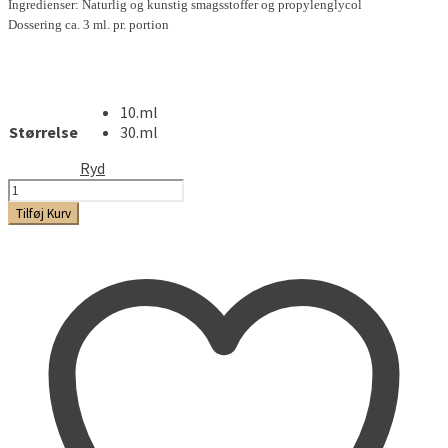
Ingredienser: Naturlig og kunstig smagsstoffer og propylenglycol
Dossering ca. 3 ml. pr. portion
10.ml
Størrelse
30.ml
Ryd
Candy
Cane
Tilføj Kurv
antal