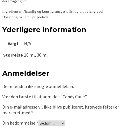
der smager godt
Ingredienser: Naturlig og kunstig smagsstoffer og propylenglycol
Dossering ca. 3 ml. pr. portion
Yderligere information
Vægt
N/A
Størrelse
10.ml, 30.ml
Anmeldelser
Der er endnu ikke nogle anmeldelser.
Vær den første til at anmelde “Candy Cane”
Din e-mailadresse vil ikke blive publiceret.
Krævede felter er
markeret med
*
Din bedømmelse
*