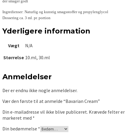
der smager godt
Ingredienser: Naturlig og kunstig smagsstoffer og propylenglycol
Dossering ca. 3 ml. pr. portion
Yderligere information
Vægt
N/A
Størrelse
10.ml, 30.ml
Anmeldelser
Der er endnu ikke nogle anmeldelser.
Vær den første til at anmelde “Bavarian Cream”
Din e-mailadresse vil ikke blive publiceret.
Krævede felter er
markeret med
*
Din bedømmelse
*