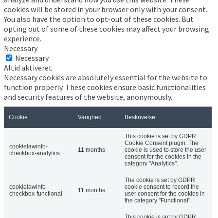
cookies will be stored in your browser only with your consent.
You also have the option to opt-out of these cookies. But
opting out of some of these cookies may affect your browsing
experience.
Necessary
Necessary
Altid aktiveret
Necessary cookies are absolutely essential for the website to
function properly. These cookies ensure basic functionalities
and security features of the website, anonymously.
Cookie
Varighed
Beskrivelse
This cookie is set by GDPR
Cookie Consent plugin. The
cookielawinfo-
11 months
cookie is used to store the user
checkbox-analytics
consent for the cookies in the
category "Analytics".
The cookie is set by GDPR
cookielawinfo-
cookie consent to record the
11 months
checkbox-functional
user consent for the cookies in
the category "Functional".
This cookie is set by GDPR