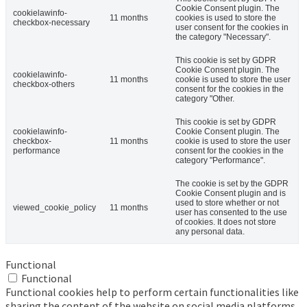
Cookie Consent plugin. The
cookielawinfo-
11 months
cookies is used to store the
checkbox-necessary
user consent for the cookies in
the category "Necessary".
This cookie is set by GDPR
Cookie Consent plugin. The
cookielawinfo-
11 months
cookie is used to store the user
checkbox-others
consent for the cookies in the
category "Other.
This cookie is set by GDPR
cookielawinfo-
Cookie Consent plugin. The
checkbox-
11 months
cookie is used to store the user
performance
consent for the cookies in the
category "Performance".
The cookie is set by the GDPR
Cookie Consent plugin and is
used to store whether or not
viewed_cookie_policy
11 months
user has consented to the use
of cookies. It does not store
any personal data.
Functional
Functional
Functional cookies help to perform certain functionalities like
sharing the content of the website on social media platforms,