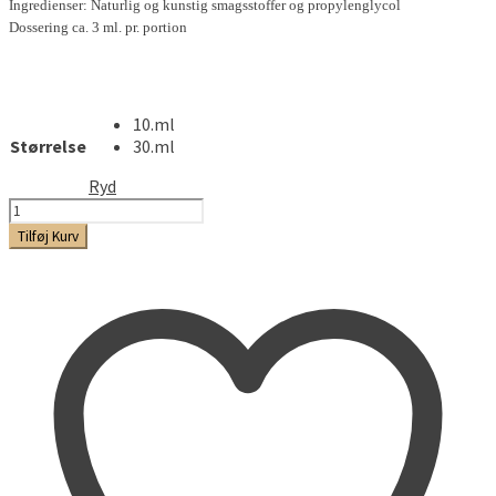
Ingredienser: Naturlig og kunstig smagsstoffer og propylenglycol
Dossering ca. 3 ml. pr. portion
10.ml
Størrelse
30.ml
Ryd
Bavarian
Cream
Tilføj Kurv
antal