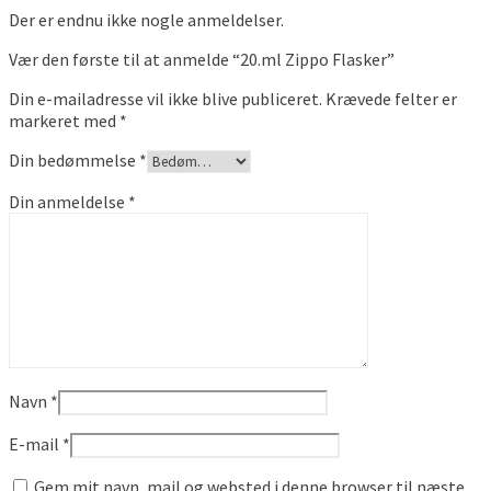
Der er endnu ikke nogle anmeldelser.
Vær den første til at anmelde “20.ml Zippo Flasker”
Din e-mailadresse vil ikke blive publiceret.
Krævede felter er
markeret med
*
Din bedømmelse
*
Din anmeldelse
*
Navn
*
E-mail
*
Gem mit navn, mail og websted i denne browser til næste