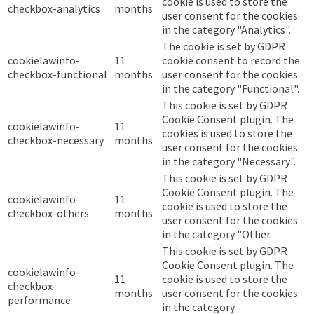
cookie is used to store the
checkbox-analytics
months
user consent for the cookies
in the category "Analytics".
The cookie is set by GDPR
cookielawinfo-
11
cookie consent to record the
checkbox-functional
months
user consent for the cookies
in the category "Functional".
This cookie is set by GDPR
Cookie Consent plugin. The
cookielawinfo-
11
cookies is used to store the
checkbox-necessary
months
user consent for the cookies
in the category "Necessary".
This cookie is set by GDPR
Cookie Consent plugin. The
cookielawinfo-
11
cookie is used to store the
checkbox-others
months
user consent for the cookies
in the category "Other.
This cookie is set by GDPR
Cookie Consent plugin. The
cookielawinfo-
11
cookie is used to store the
checkbox-
months
user consent for the cookies
performance
in the category